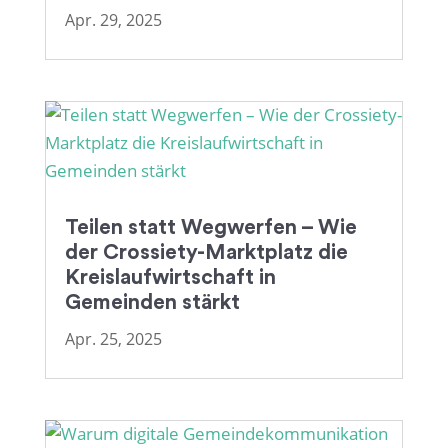
Apr. 29, 2025
Teilen statt Wegwerfen – Wie
der Crossiety-Marktplatz die
Kreislaufwirtschaft in
Gemeinden stärkt
Apr. 25, 2025