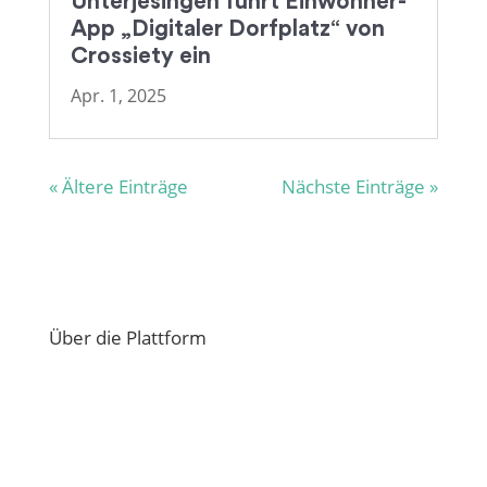
Unterjesingen führt Einwohner-
App „Digitaler Dorfplatz“ von
Crossiety ein
Apr. 1, 2025
« Ältere Einträge
Nächste Einträge »
Über die Plattform
Übersicht Funktionen
Ratschläge und Antworten